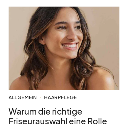
5 Tipps für schneller wachsendes Haar vor.
ALLGEMEIN
HAARPFLEGE
Warum die richtige
Friseurauswahl eine Rolle