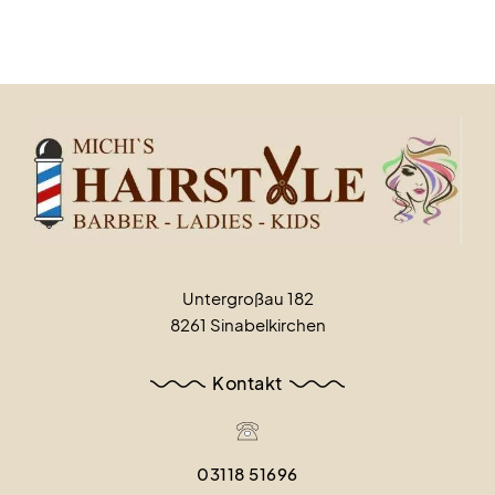
glänzen und langfristig weich und geschmeidig
bleiben, verrate ich Ihnen meine zwölf wichtigsten
Tipps, mit denen Sie Ihre Haare richtig pflegen.
Untergroßau 182
8261 Sinabelkirchen
Kontakt
03118 51696