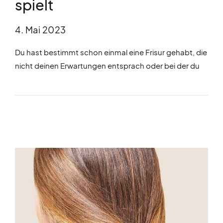
spielt
4. Mai 2023
Du hast bestimmt schon einmal eine Frisur gehabt, die
nicht deinen Erwartungen entsprach oder bei der du
dich unwohl gefühlt hast. Vielleicht hast du sogar eine
unangenehme Erfahrung bei einem Friseurbesuch
gemacht. Die Wahl des richtigen Friseurs kann einen
großen Einfluss auf dein Haar und dein Wohlbefinden
haben.