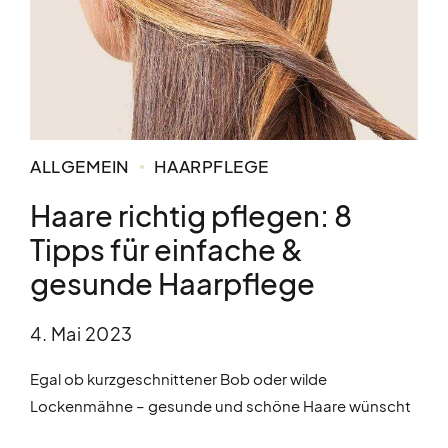
ALLGEMEIN
HAARPFLEGE
Haare richtig pflegen: 8
Tipps für einfache &
gesunde Haarpflege
4. Mai 2023
Egal ob kurzgeschnittener Bob oder wilde
Lockenmähne – gesunde und schöne Haare wünscht
sich jede Frau. Damit auch Ihre Haare jeden Tag