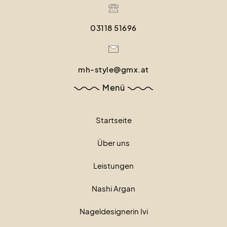
03118 51696
mh-style@gmx.at
Menü
Startseite
Über uns
Leistungen
Nashi Argan
Nageldesignerin Ivi