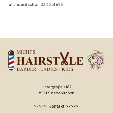
ruf uns einfach an 03118 51 696
Untergroßau 182
8261 Sinabelkirchen
Kontakt