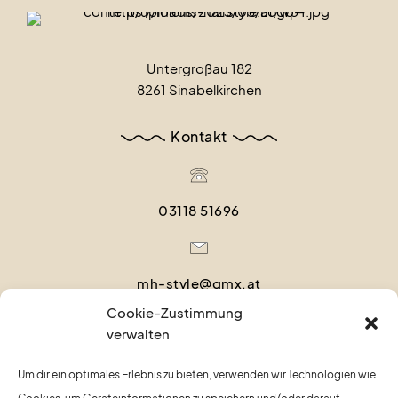
Untergroßau 182
8261 Sinabelkirchen
Kontakt
03118 51696
mh-style@gmx.at
Cookie-Zustimmung
Menü
verwalten
Startseite
Um dir ein optimales Erlebnis zu bieten, verwenden wir Technologien wie