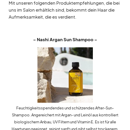
Mit unseren folgenden Produktempfehlungen, die bei
uns im Salon erhältlich sind, bekommt dein Haar die
Aufmerksamkeit, die es verdient.
– Nashi Argan Sun Shampoo –
Feuchtigkeitsspendendes und schützendes After-Sun-
Shampoo. Angereichert mit Argan- und Leinöl aus kontrolliert
biologischem Anbau, UV Filtern und Vitamin E. Es ist für alle
Haartypen geeignet, reinigt sanft und gibt selbst trockenem,