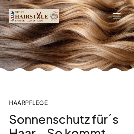
HAARPFLEGE
Sonnenschutz für´s
Haar – So kommt