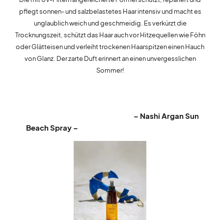
pflegt sonnen- und salzbelastetes Haar intensiv und macht es
unglaublich weich und geschmeidig. Es verkürzt die
Trocknungszeit, schützt das Haar auch vor Hitzequellen wie Föhn
oder Glätteisen und verleiht trockenen Haarspitzen einen Hauch
von Glanz. Der zarte Duft erinnert an einen unvergesslichen
Sommer!
– Nashi Argan Sun
Beach Spray –