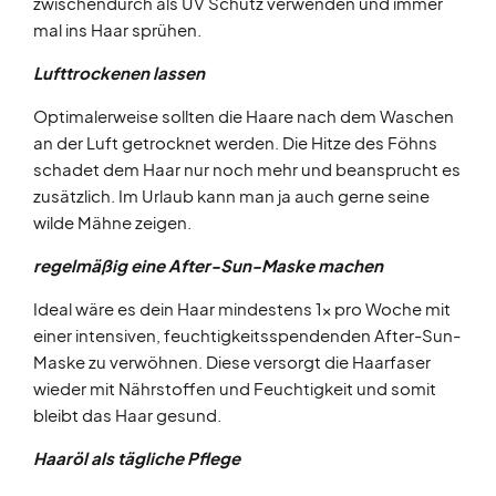
zwischendurch als UV Schutz verwenden und immer
mal ins Haar sprühen.
Lufttrockenen lassen
Optimalerweise sollten die Haare nach dem Waschen
an der Luft getrocknet werden. Die Hitze des Föhns
schadet dem Haar nur noch mehr und beansprucht es
zusätzlich. Im Urlaub kann man ja auch gerne seine
wilde Mähne zeigen.
regelmäßig eine After-Sun-Maske machen
Ideal wäre es dein Haar mindestens 1x pro Woche mit
einer intensiven, feuchtigkeitsspendenden After-Sun-
Maske zu verwöhnen. Diese versorgt die Haarfaser
wieder mit Nährstoffen und Feuchtigkeit und somit
bleibt das Haar gesund.
Haaröl als tägliche Pflege