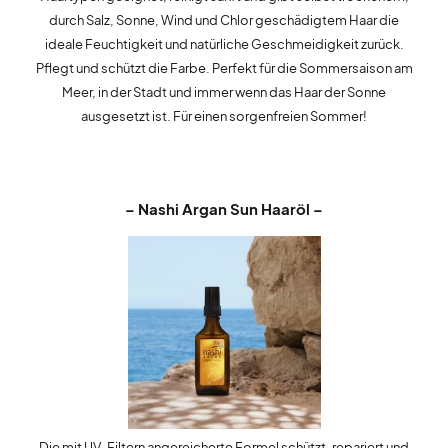
durch Salz, Sonne, Wind und Chlor geschädigtem Haar die
ideale Feuchtigkeit und natürliche Geschmeidigkeit zurück.
Pflegt und schützt die Farbe. Perfekt für die Sommersaison am
Meer, in der Stadt und immer wenn das Haar der Sonne
ausgesetzt ist. Für einen sorgenfreien Sommer!
– Nashi Argan Sun Haaröl –
Die mit UV-Filtern angereicherte Formel schützt, repariert und