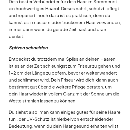
Dein bester Verbündeter für dein Haar im Sommer ist
ein hochwertiges Haaröl. Dieses nährt, schützt, pflegt
und repariert, noch dazu ist es praktisch, denn du
kannst es in nassem oder trockenem Haar verwenden,
immer dann wenn du gerade Zeit hast und dran
denkst.
Spitzen schneiden
Entdeckst du trotzdem mal Spliss an deinen Haaren,
ist es an der Zeit schleunigst zum Friseur zu gehen und
1-2 cm der Länge zu opfern, bevor er weiter wandert
und schlimmer wird. Dein Friseur wird dich dann auch
bestimmt gut über die weitere Pflege beraten, um
dein Haar wieder in vollem Glanz mit der Sonne um die
Wette strahlen lassen zu können.
Du siehst also, man kann einiges gutes für seine Haare
tun , der UV-Schutz ist hierbei von entscheidender
Bedeutung, wenn du dein Haar gesund erhalten willst.