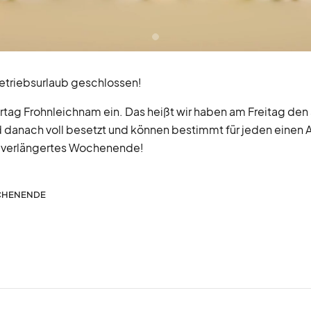
Betriebsurlaub geschlossen!
ag Frohnleichnam ein. Das heißt wir haben am Freitag den 
nd danach voll besetzt und können bestimmt für jeden einen 
s verlängertes Wochenende!
CHENENDE