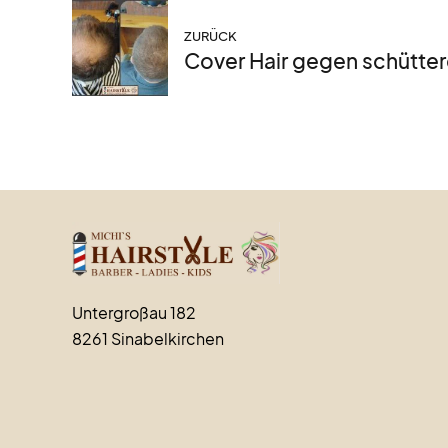
ZURÜCK
Cover Hair gegen schütter
Untergroßau 182
8261 Sinabelkirchen