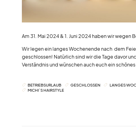
Am 31. Mai 2024 & 1. Juni 2024 haben wir wegen 
Wir legen ein langes Wochenende nach dem Feiert
geschlossen! Natürlich sind wir die Tage davor u
Verständnis und wünschen auch euch ein schöne
BETRIEBSURLAUB
GESCHLOSSEN
LANGES WO
MICHI´S HAIRSTYLE